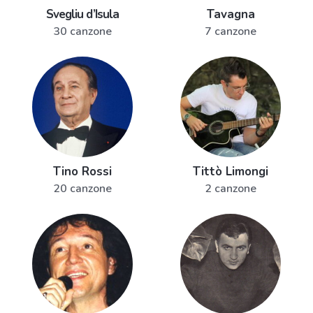
Svegliu d’Isula
Tavagna
30 canzone
7 canzone
Tino Rossi
Tittò Limongi
20 canzone
2 canzone