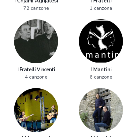
I Chjami Aghjalesi
I Fratelli
72 canzone
1 canzona
I Fratelli Vincenti
I Mantini
4 canzone
6 canzone