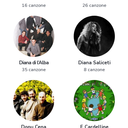
16 canzone
26 canzone
Diana di l’Alba
Diana Saliceti
35 canzone
8 canzone
Dopu Cena
E Cardelline