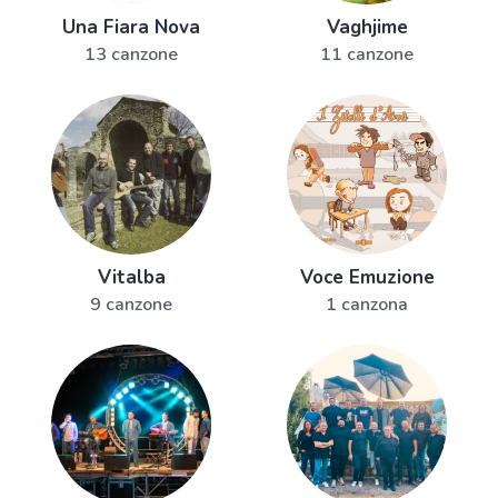
Una Fiara Nova
Vaghjime
13 canzone
11 canzone
Vitalba
Voce Emuzione
9 canzone
1 canzona