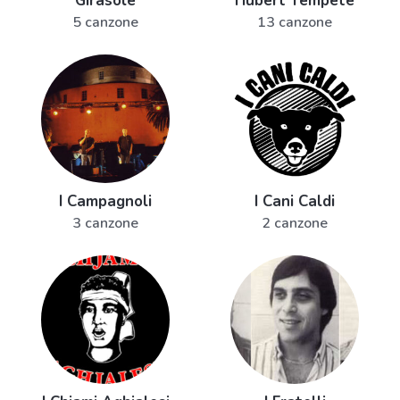
Girasole
Hubert Tempête
5 canzone
13 canzone
I Campagnoli
I Cani Caldi
3 canzone
2 canzone