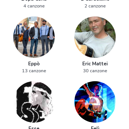
4 canzone
2 canzone
Eppò
Eric Mattei
13 canzone
30 canzone
Esse
Felì