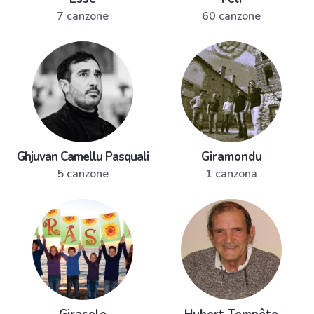
7 canzone
60 canzone
Ghjuvan Camellu Pasquali
Giramondu
5 canzone
1 canzona