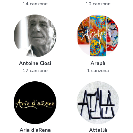
14 canzone
10 canzone
Antoine Ciosi
Arapà
17 canzone
1 canzona
Aria d’aRena
Attallà