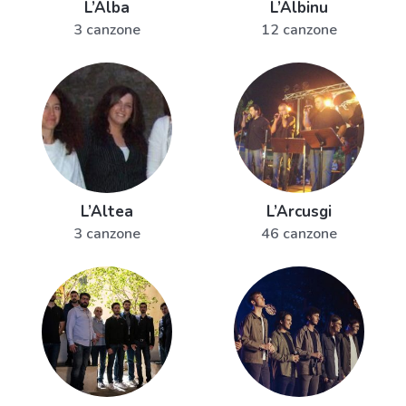
L’Alba
L’Albinu
3 canzone
12 canzone
L’Altea
L’Arcusgi
3 canzone
46 canzone