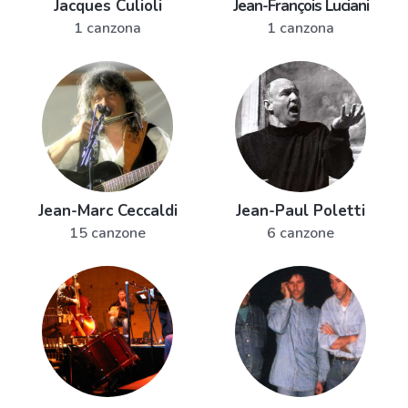
Jacques Culioli
Jean-François Luciani
1 canzona
1 canzona
Jean-Marc Ceccaldi
Jean-Paul Poletti
15 canzone
6 canzone