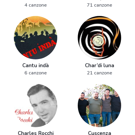
4 canzone
71 canzone
Cantu indà
Char’di luna
6 canzone
21 canzone
Charles Rocchi
Cuscenza