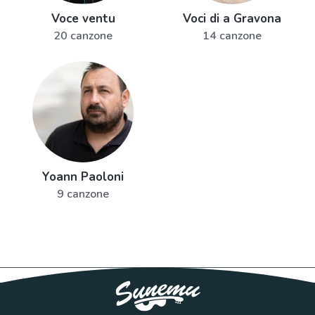
Voce ventu
Voci di a Gravona
20 canzone
14 canzone
Yoann Paoloni
9 canzone