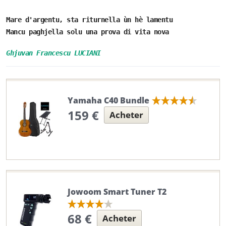
Mare d'argentu, sta riturnella ùn hè lamentu
Mancu paghjella solu una prova di vita nova
Ghjuvan Francescu LUCIANI
Yamaha C40 Bundle
159 €
Acheter
Jowoom Smart Tuner T2
68 €
Acheter