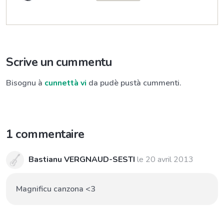
Scrive un cummentu
Bisognu à
cunnettà vi
da pudè pustà cummenti.
1 commentaire
Bastianu VERGNAUD-SESTI
le
20 avril 2013
Magnificu canzona <3