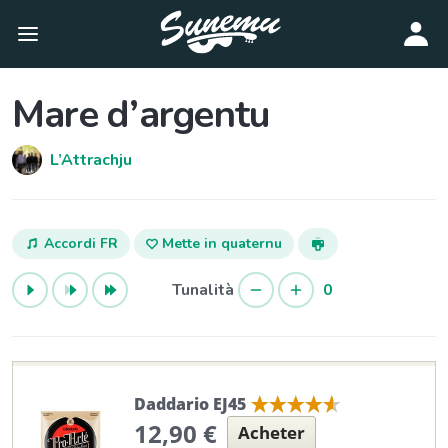
Mare d’argentu
L’Attrachju
Accordi FR
Mette in quaternu
Tunalità
0
Daddario EJ45
12,90 €
Acheter