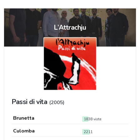
L’Attrachju
Passi di vita
(2005)
Brunetta
1838 viste
Culomba
2211