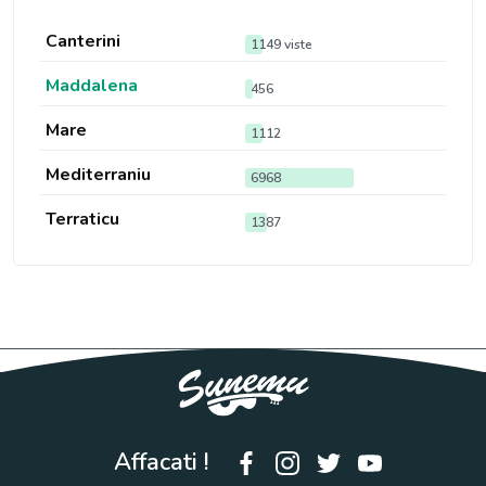
Canterini
1149 viste
Maddalena
456
Mare
1112
Mediterraniu
6968
Terraticu
1387
Affacati !