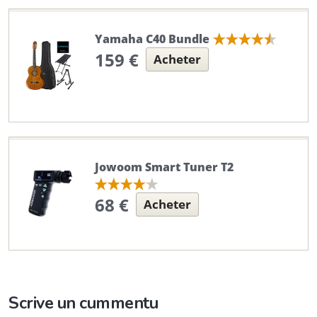
Yamaha C40 Bundle
159 €
Acheter
Jowoom Smart Tuner T2
68 €
Acheter
Scrive un cummentu