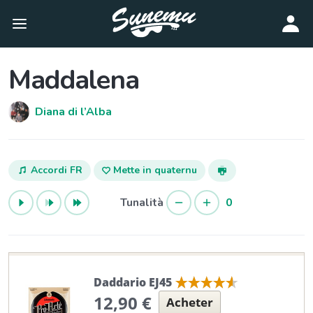
Maddalena
Diana di l’Alba
Accordi FR
Mette in quaternu
Tunalità
0
Daddario EJ45
12,90 €
Acheter