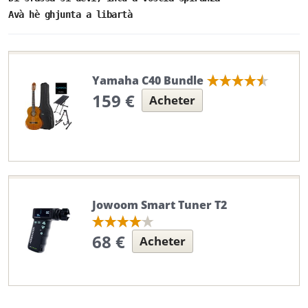
Avà hè ghjunta a libartà
Yamaha C40 Bundle
159 €
Acheter
Jowoom Smart Tuner T2
68 €
Acheter