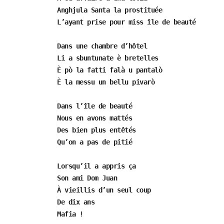
Anghjula Santa la prostituée
L’ayant prise pour miss île de beauté
Dans une chambre d’hôtel
Li a sbuntunate è bretelles
È pò la fatti falà u pantalò
È la messu un bellu pivarò
Dans l’île de beauté
Nous en avons mattés
Des bien plus entêtés
Qu’on a pas de pitié
Lorsqu’il a appris ça
Son ami Dom Juan
À vieillis d’un seul coup
De dix ans
Mafia !