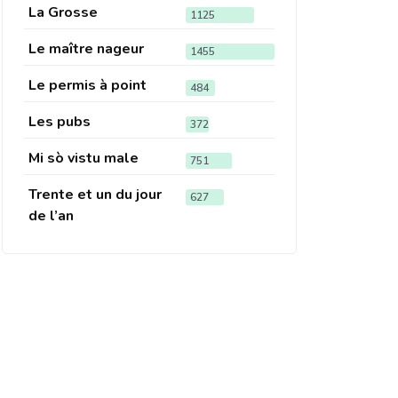
La Grosse
1125
Le maître nageur
1455
Le permis à point
484
Les pubs
372
Mi sò vistu male
751
Trente et un du jour
627
de l’an