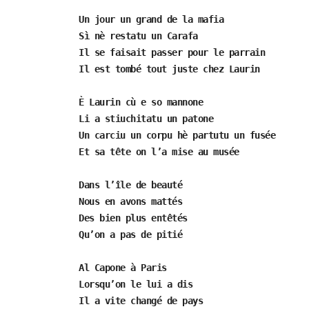
Un jour un grand de la mafia
Sì nè restatu un Carafa
Il se faisait passer pour le parrain
Il est tombé tout juste chez Laurin
È Laurin cù e so mannone
Li a stiuchitatu un patone
Un carciu un corpu hè partutu un fusée
Et sa tête on l’a mise au musée
Dans l’île de beauté
Nous en avons mattés
Des bien plus entêtés
Qu’on a pas de pitié
Al Capone à Paris
Lorsqu’on le lui a dis
Il a vite changé de pays