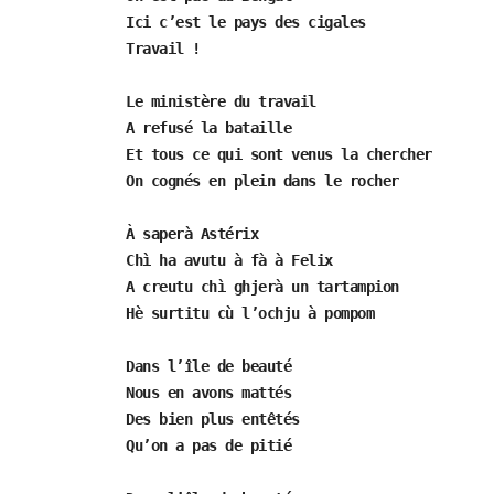
Ici c’est le pays des cigales
Travail !
Le ministère du travail
A refusé la bataille
Et tous ce qui sont venus la chercher
On cognés en plein dans le rocher
À saperà Astérix
Chì ha avutu à fà à Felix
A creutu chì ghjerà un tartampion
Hè surtitu cù l’ochju à pompom
Dans l’île de beauté
Nous en avons mattés
Des bien plus entêtés
Qu’on a pas de pitié