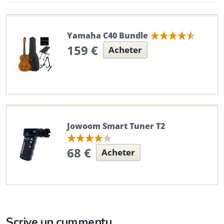
Yamaha C40 Bundle
159 €
Acheter
Jowoom Smart Tuner T2
68 €
Acheter
Scrive un cummentu