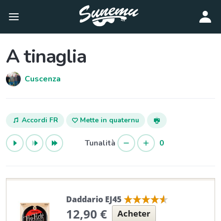
A tinaglia
Cuscenza
Accordi FR
Mette in quaternu
Tunalità
0
Daddario EJ45
12,90 €
Acheter