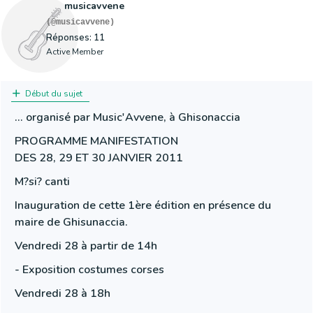
musicavvene
(@musicavvene)
Réponses: 11
Active Member
Début du sujet
... organisé par Music'Avvene, à Ghisonaccia
PROGRAMME MANIFESTATION
DES 28, 29 ET 30 JANVIER 2011
M?si? canti
Inauguration de cette 1ère édition en présence du
maire de Ghisunaccia.
Vendredi 28 à partir de 14h
- Exposition costumes corses
Vendredi 28 à 18h