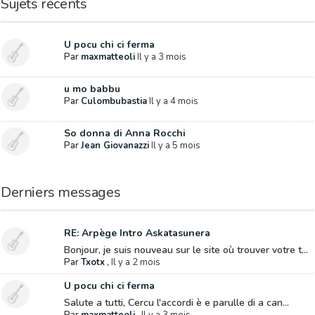
Sujets récents
U pocu chi ci ferma
Par
maxmatteoli
Il y a 3 mois
u mo babbu
Par
Culombubastia
Il y a 4 mois
So donna di Anna Rocchi
Par
Jean Giovanazzi
Il y a 5 mois
Derniers messages
RE: Arpège Intro Askatasunera
Bonjour, je suis nouveau sur le site où trouver votre t...
Par
Txotx
,
Il y a 2 mois
U pocu chi ci ferma
Salute a tutti, Cercu l'accordi è e parulle di a can...