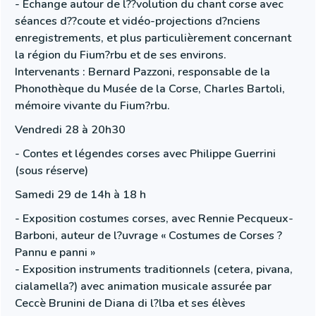
- Echange autour de l??volution du chant corse avec
séances d??coute et vidéo-projections d?nciens
enregistrements, et plus particulièrement concernant
la région du Fium?rbu et de ses environs.
Intervenants : Bernard Pazzoni, responsable de la
Phonothèque du Musée de la Corse, Charles Bartoli,
mémoire vivante du Fium?rbu.
Vendredi 28 à 20h30
- Contes et légendes corses avec Philippe Guerrini
(sous réserve)
Samedi 29 de 14h à 18 h
- Exposition costumes corses, avec Rennie Pecqueux-
Barboni, auteur de l?uvrage « Costumes de Corses ?
Pannu e panni »
- Exposition instruments traditionnels (cetera, pivana,
cialamella?) avec animation musicale assurée par
Ceccè Brunini de Diana di l?lba et ses élèves