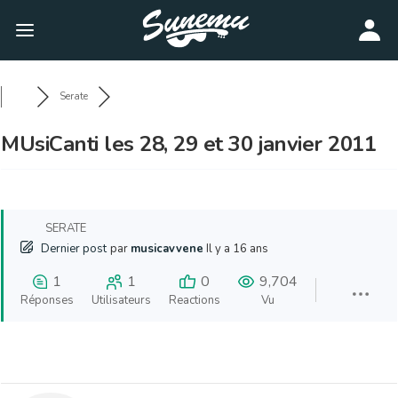
Serate
MUsiCanti les 28, 29 et 30 janvier 2011
SERATE
Dernier post
par
musicavvene
Il y a 16 ans
1
1
0
9,704
Réponses
Utilisateurs
Reactions
Vu